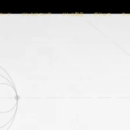
ページ
ジンルについて
ジンル製品
ぎじゅつ
ニュ