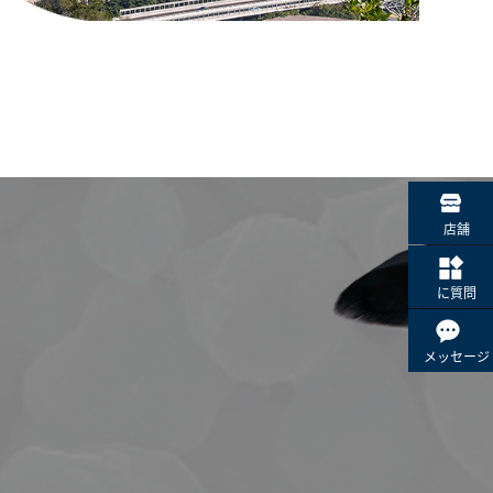
店舗
に質問
メッセージ