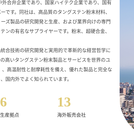
、中外合弁企業であり、国家ハイテク企業であり、国有
バーです。同社は、高品質のタングステン粉末材料、
リーズ製品の研究開発と生産、および業界向けの専門
ステンの有名なサプライヤーです。粉末、超硬合金、
品統合技術の研究開発と実用的で革新的な経営哲学に
果の高いタングステン粉末製品とサービスを世界のユ
 、高温耐性と耐摩耗性を備え、優れた製品と完全な
ち、国内外でよく知られています。
6
13
生産拠点
海外販売会社