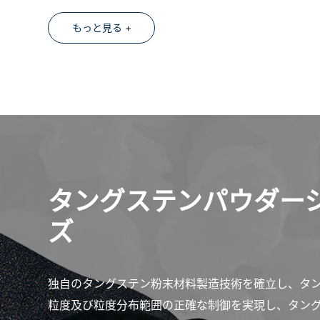
もっと見る +
タングステンパウダー
ズ
独自のタングステン粉末材料製造技術を確立し、タ
粒度及び粒度分布範囲の正確な制御を実現し、タン