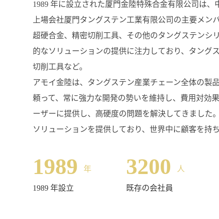
1989 年に設立された厦門金陸特殊合金有限公司は
上場会社厦門タングステン工業有限公司の主要メン
超硬合金、精密切削工具、その他のタングステンシ
的なソリューションの提供に注力しており、タング
切削工具など。
アモイ金陸は、タングステン産業チェーン全体の製
頼って、常に強力な開発の勢いを維持し、費用対効
ーザーに提供し、高硬度の問題を解決してきました。
ソリューションを提供しており、世界中に顧客を持
1989
3200
年
人
1989 年設立
既存の会社員