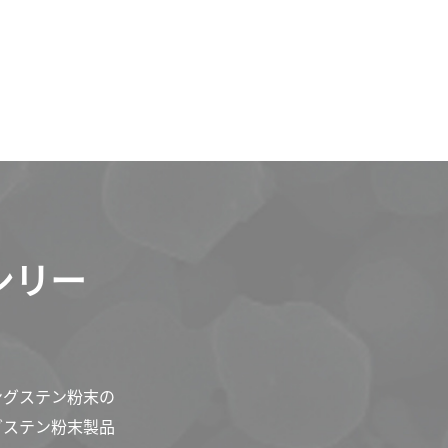
シリー
ングステン粉末の
グステン粉末製品