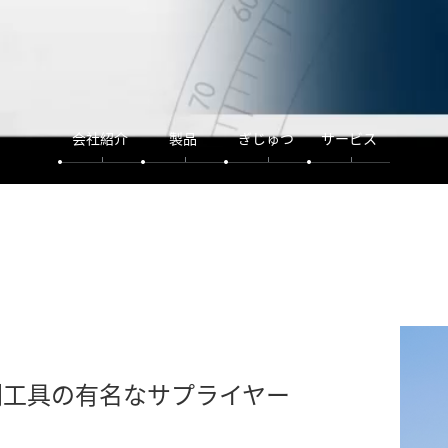
会社紹介
製品
ぎじゅつ
サービス
削工具の有名なサプライヤー